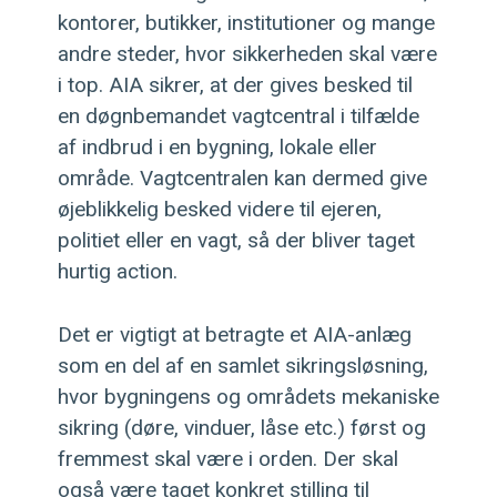
kontorer, butikker, institutioner og mange
andre steder, hvor sikkerheden skal være
i top. AIA sikrer, at der gives besked til
en døgnbemandet vagtcentral i tilfælde
af indbrud i en bygning, lokale eller
område. Vagtcentralen kan dermed give
øjeblikkelig besked videre til ejeren,
politiet eller en vagt, så der bliver taget
hurtig action.
Det er vigtigt at betragte et AIA-anlæg
som en del af en samlet sikringsløsning,
hvor bygningens og områdets mekaniske
sikring (døre, vinduer, låse etc.) først og
fremmest skal være i orden. Der skal
også være taget konkret stilling til