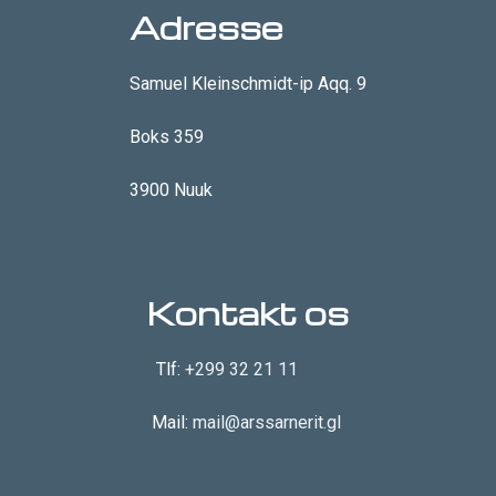
Adresse
Samuel Kleinschmidt-ip Aqq. 9
Boks 359
3900 Nuuk
Kontakt os
Tlf:
+299 32 21 11
Mail:
mail@arssarnerit.gl