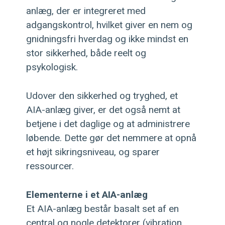
anlæg, der er integreret med
adgangskontrol, hvilket giver en nem og
gnidningsfri hverdag og ikke mindst en
stor sikkerhed, både reelt og
psykologisk.
Udover den sikkerhed og tryghed, et
AIA-anlæg giver, er det også nemt at
betjene i det daglige og at administrere
løbende. Dette gør det nemmere at opnå
et højt sikringsniveau, og sparer
ressourcer.
Elementerne i et AIA-anlæg
Et AIA-anlæg består basalt set af en
central og nogle detektorer (vibration,